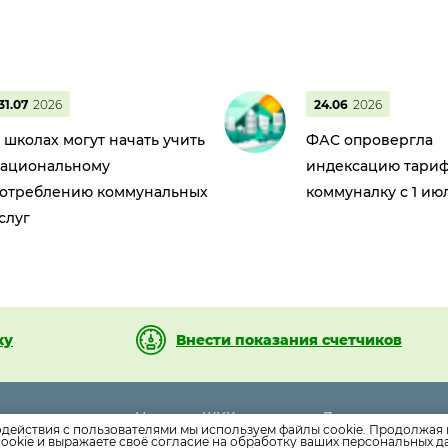
31.07
2026
24.06
2026
 школах могут начать учить
ФАС опровергла
ациональному
индексацию тариф
отреблению коммунальных
коммуналку с 1 ию
слуг
ку
Внести показания счетчиков
Новости ЖКХ
Дома
20
одействия с пользователями мы используем файлы cookie. Продолжая 
Новости компании
Раскрытие инф
ookie и выражаете своё согласие на обработку ваших персональных 