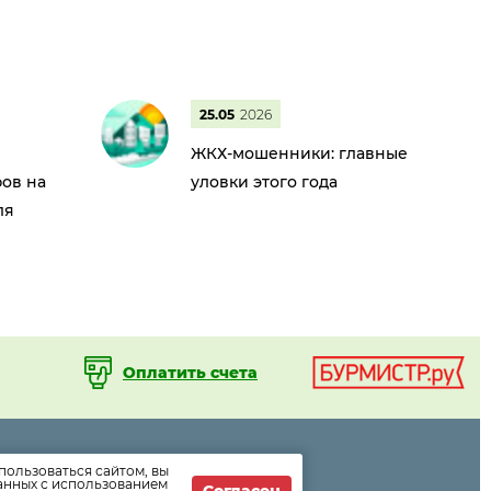
25.05
2026
ЖКХ-мошенники: главные
ов на
уловки этого года
ля
Оплатить счета
пользоваться сайтом, вы
ормации
данных с использованием