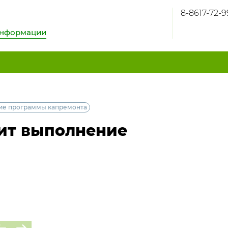
8-8617-72-9
информации
ние программы капремонта
рит выполнение