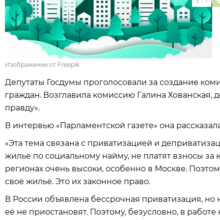
1
Изображение от Freepik
Депутаты Госдумы проголосовали за создание ко
граждан. Возглавила комиссию Галина Хованская, д
правду».
В интервью «Парламентской газете» она рассказала
«Эта тема связана с приватизацией и деприватиза
жилье по социальному найму, не платят взносы за 
регионах очень высоки, особенно в Москве. Поэтом
своё жильё. Это их законное право.
В России объявлена бессрочная приватизация, но ни
её не приостановят. Поэтому, безусловно, в работ