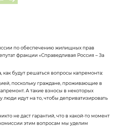
миссии по обеспечению жилищных прав
епутат фракции «Справедливая Россия – За
, как будут решаться вопросы капремонта:
цией, поскольку граждане, проживающие в
капремонт. А такие взносы в некоторых
у люди идут на то, чтобы деприватизировать
кто не даст гарантий, что в какой-то момент
е комиссии этим вопросам мы уделим