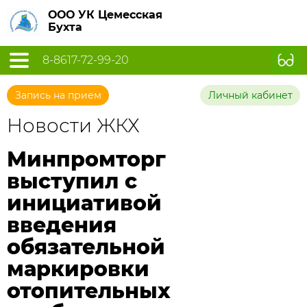
ООО УК Цемесская
Бухта
8-8617-72-99-20
Запись на прием
Личный кабинет
Новости ЖКХ
Минпромторг
выступил с
инициативой
введения
обязательной
маркировки
отопительных