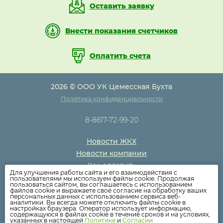
Оставить заявку
Внести показания счетчиков
Оплатить счета
2026 © ООО УК Цемесская Бухта
Политика конфиденциальности
8-8617-72-99-20
Новости ЖКХ
Новости компании
Как оплатить
Для улучшения работы сайта и его взаимодействия с
Дома
пользователями мы используем файлы cookie. Продолжая
пользоваться сайтом, вы соглашаетесь с использованием
Раскрытие информации
файлов cookie и выражаете своё согласие на обработку ваших
персональных данных с использованием сервиса веб-
Вопросы
аналитики. Вы всегда можете отключить файлы cookie в
настройках браузера. Оператор использует информацию,
содержащуюся в файлах cookie в течение сроков и на условиях,
указанных в настоящей
Политике
и
Согласии